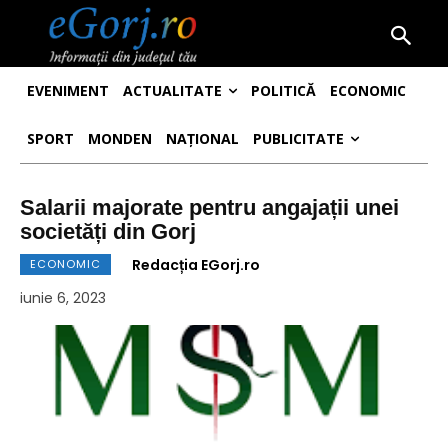
EVENIMENT
ACTUALITATE
POLITICĂ
ECONOMIC
SPORT
MONDEN
NAȚIONAL
PUBLICITATE
Salarii majorate pentru angajații unei
societăți din Gorj
Redacția EGorj.ro
ECONOMIC
iunie 6, 2023