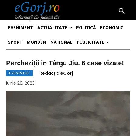
EVENIMENT
ACTUALITATE
POLITICĂ
ECONOMIC
SPORT
MONDEN
NAȚIONAL
PUBLICITATE
Percheziții în Târgu Jiu. 6 case vizate!
Redacția eGorj
EVENIMENT
iunie 20, 2023