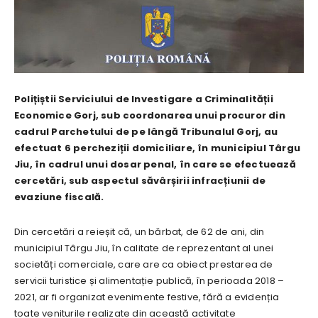
Polițiștii Serviciului de Investigare a Criminalității
Economice Gorj, sub coordonarea unui procuror din
cadrul Parchetului de pe lângă Tribunalul Gorj, au
efectuat 6 percheziții domiciliare, în municipiul Târgu
Jiu, în cadrul unui dosar penal, în care se efectuează
cercetări, sub aspectul săvârșirii infracțiunii de
evaziune fiscală.
Din cercetări a reieșit că, un bărbat, de 62 de ani, din
municipiul Târgu Jiu, în calitate de reprezentant al unei
societăți comerciale, care are ca obiect prestarea de
servicii turistice și alimentație publică, în perioada 2018 –
2021, ar fi organizat evenimente festive, fără a evidenția
toate veniturile realizate din această activitate