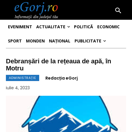
EVENIMENT
ACTUALITATE
POLITICĂ
ECONOMIC
SPORT
MONDEN
NAȚIONAL
PUBLICITATE
Debranșări de la rețeaua de apă, în
Motru
Redacția eGorj
ADMINISTRAȚIE
iulie 4, 2023