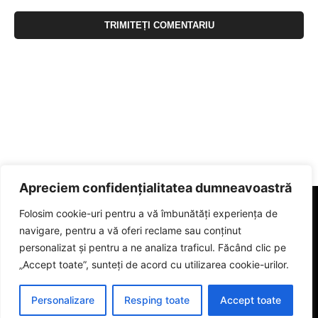
Apreciem confidențialitatea dumneavoastră
Folosim cookie-uri pentru a vă îmbunătăți experiența de
navigare, pentru a vă oferi reclame sau conținut
personalizat și pentru a ne analiza traficul. Făcând clic pe
„Accept toate”, sunteți de acord cu utilizarea cookie-urilor.
Personalizare
Resping toate
Accept toate
© 2023 eGorj.ro. Toate drepturile sunt rezervate.