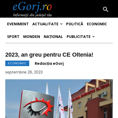
EVENIMENT
ACTUALITATE
POLITICĂ
ECONOMIC
SPORT
MONDEN
NAȚIONAL
PUBLICITATE
2023, an greu pentru CE Oltenia!
Redacția eGorj
ECONOMIC
septembrie 26, 2023