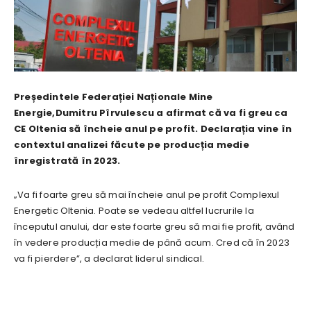
Președintele Federației Naționale Mine
Energie,Dumitru Pîrvulescu a afirmat că va fi greu ca
CE Oltenia să încheie anul pe profit. Declarația vine în
contextul analizei făcute pe producția medie
înregistrată în 2023.
„Va fi foarte greu să mai încheie anul pe profit Complexul
Energetic Oltenia. Poate se vedeau altfel lucrurile la
începutul anului, dar este foarte greu să mai fie profit, având
în vedere producția medie de până acum. Cred că în 2023
va fi pierdere”, a declarat liderul sindical.