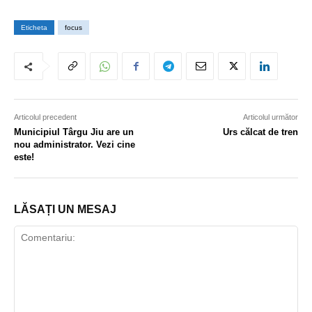
Eticheta
focus
Articolul precedent
Articolul următor
Municipiul Târgu Jiu are un
Urs călcat de tren
nou administrator. Vezi cine
este!
LĂSAȚI UN MESAJ