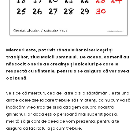
Miercuri este, potrivit rânduielilor bisericești și
tradițiilor, ziua Maicii Domnului. De aceea, oamenii au
născocit o serie de credințe și obiceiuri pe care le
respectă cu sfințenie, pentru a se asigura că vor avea
o zi bună.
Se zice că miercuri, cea de-a treia zi a săptămânii, este una
dintre acele zile la care trebuie să fim atenți, ca nu cumva să
încălcăm vreo tradiție și să atragem asupra noastră
ghinionul, iar dacă ești o persoană mai superstițioasă,
merită să ții cont de ceea ce vom prezenta, pentru a te
asigura că faci totul așa cum trebuie.