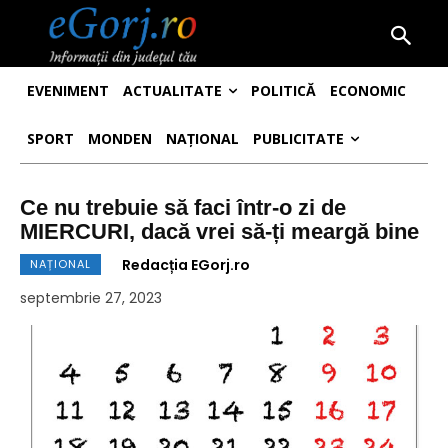
EVENIMENT
ACTUALITATE
POLITICĂ
ECONOMIC
SPORT
MONDEN
NAȚIONAL
PUBLICITATE
Ce nu trebuie să faci într-o zi de
MIERCURI, dacă vrei să-ți meargă bine
Redacția EGorj.ro
NAȚIONAL
septembrie 27, 2023