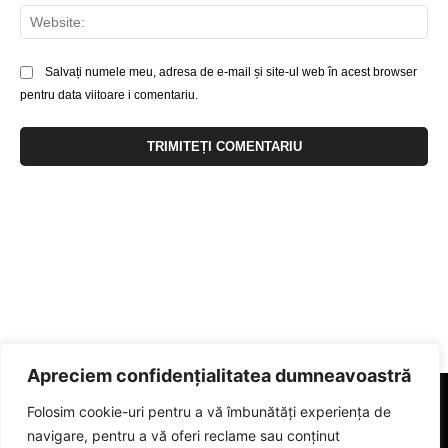
Web
Salvați numele meu, adresa de e-mail și site-ul web în acest browser
pentru data viitoare i comentariu.
Apreciem confidențialitatea dumneavoastră
Folosim cookie-uri pentru a vă îmbunătăți experiența de
navigare, pentru a vă oferi reclame sau conținut