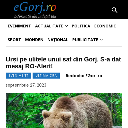
EVENIMENT
ACTUALITATE
POLITICĂ
ECONOMIC
SPORT
MONDEN
NAȚIONAL
PUBLICITATE
Urși pe ulițele unui sat din Gorj. S-a dat
mesaj RO-Alert!
Redacția EGorj.ro
EVENIMENT
ULTIMA ORĂ
septembrie 27, 2023