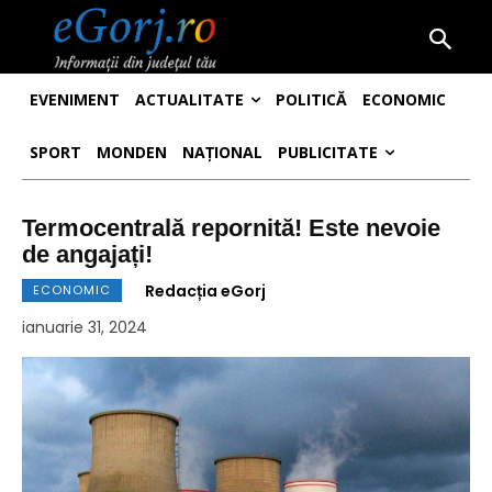
EVENIMENT
ACTUALITATE
POLITICĂ
ECONOMIC
SPORT
MONDEN
NAȚIONAL
PUBLICITATE
Termocentrală repornită! Este nevoie
de angajați!
Redacția eGorj
ECONOMIC
ianuarie 31, 2024