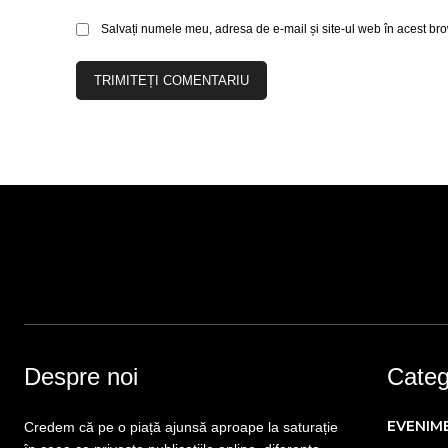
Salvați numele meu, adresa de e-mail și site-ul web în acest bro
Despre noi
Catego
EVENIM
Credem că pe o piață ajunsă aproape la saturație