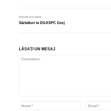
Articolul precedent
Sărbători la DGASPC Gorj
LĂSAȚI UN MESAJ
Comentariu:
Nume:*