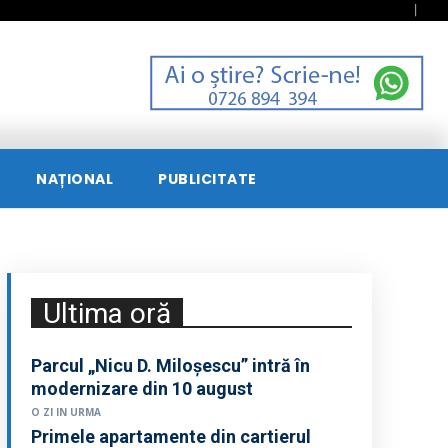
NAȚIONAL
PUBLICITATE
Ultima oră
Parcul „Nicu D. Miloșescu” intră în
modernizare din 10 august
O ZI IN URMA
Primele apartamente din cartierul