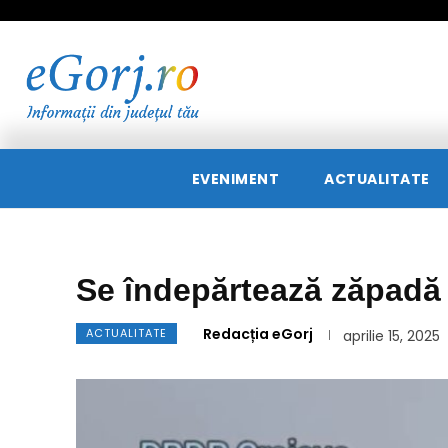
EVENIMENT
ACTUALITATE
Se îndepărtează zăpadă
Redacția eGorj
ACTUALITATE
aprilie 15, 2025