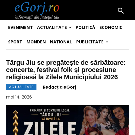
EVENIMENT
ACTUALITATE
POLITICĂ
ECONOMIC
SPORT
MONDEN
NAȚIONAL
PUBLICITATE
Târgu Jiu se pregătește de sărbătoare:
concerte, festival folk și procesiune
religioasă la Zilele Municipiului 2026
Redacția eGorj
ACTUALITATE
mai 14, 2026