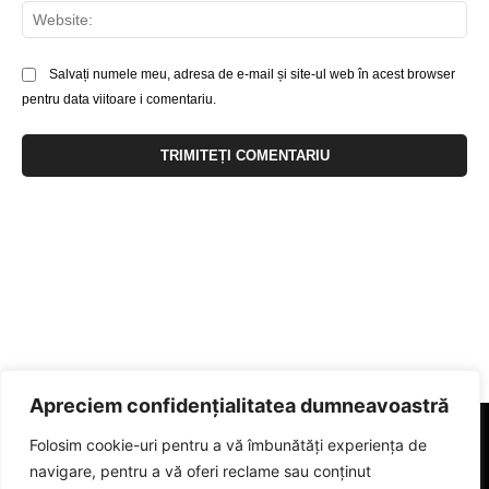
Web
Salvați numele meu, adresa de e-mail și site-ul web în acest browser
pentru data viitoare i comentariu.
Apreciem confidențialitatea dumneavoastră
Folosim cookie-uri pentru a vă îmbunătăți experiența de
navigare, pentru a vă oferi reclame sau conținut