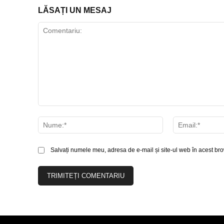
LĂSAȚI UN MESAJ
Comentariu:
Nume:*
Salvați numele meu, adresa de e-mail și site-ul web în acest bro