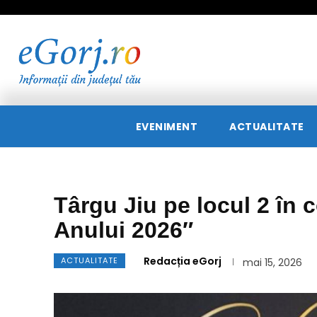
EVENIMENT
ACTUALITATE
Târgu Jiu pe locul 2 în 
Anului 2026″
Redacția eGorj
ACTUALITATE
mai 15, 2026