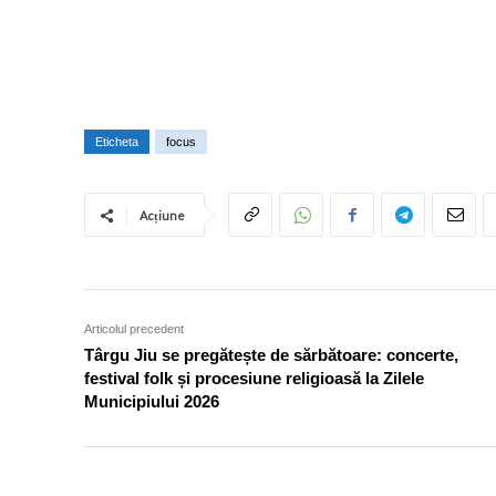
Eticheta
focus
Acțiune
Articolul precedent
Târgu Jiu se pregătește de sărbătoare: concerte,
festival folk și procesiune religioasă la Zilele
Municipiului 2026