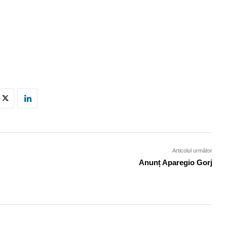
Articolul următor
Anunț Aparegio Gorj