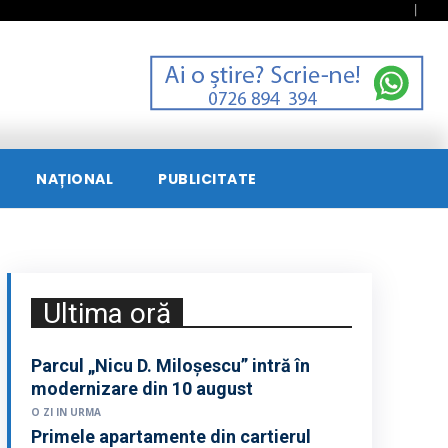
NAȚIONAL
PUBLICITATE
Ultima oră
Parcul „Nicu D. Miloșescu” intră în
modernizare din 10 august
O ZI IN URMA
Primele apartamente din cartierul